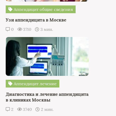
Аппендицит общие сведения
Узи аппендицита в Москве
0
3710
3 мин.
Аппендицит лечение
Диагностика и лечение аппендицита
в клиниках Москвы
2
3740
2 мин.