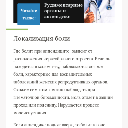
Рудиментарные
органы и
Читайте
аппендикс
также:
Локализация боли
Где болит при аппендиците, зависит от
расположения червеобразного отростка. Если он
находится в малом тазу, наблюдаются острые
боли, характерные для воспалительных
заболеваний женских репродуктивных органов.
Схожие симптомы можно наблюдать при
внематочной беременности. Боль отдает в задний
проход или поясницу. Нарушается процесс
мочеиспускания.
Если аппендикс поднят вверх, то болит в зоне