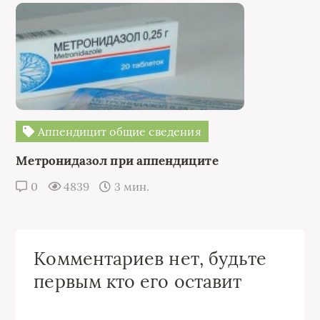
Аппендицит общие сведения
Метронидазол при аппендиците
0
4839
3 мин.
Комментариев нет, будьте
первым кто его оставит