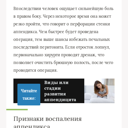
Впоследствии человек ощущает сильнейшую боль
в правом боку. Через некоторое время она может
резко пройти, что говорит о перфорации стенки
аппендикса. Чем быстрее будет проведена
операция, тем выше шансы избежать печальных
последствий перитонита. Если отросток лопнул,
первоначально хирурги проводят дренаж, что
позволяет очистить брюшную полость, после чего
проводится операция.
Виды или
стадии
Читайте
развития
также:
аппендицита
Признаки воспаления
аппендикса