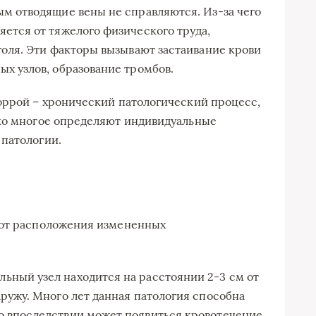
ым отводящие вены не справляются. Из-за чего
ется от тяжелого физического труда,
голя. Эти факторы вызывают застаивание крови
х узлов, образование тромбов.
оррой – хронический патологический процесс,
ако многое определяют индивидуальные
 патологии.
 от расположения измененных
ьный узел находится на расстоянии 2-3 см от
аружу. Много лет данная патология способна
о впоследствии может появиться кровотечение