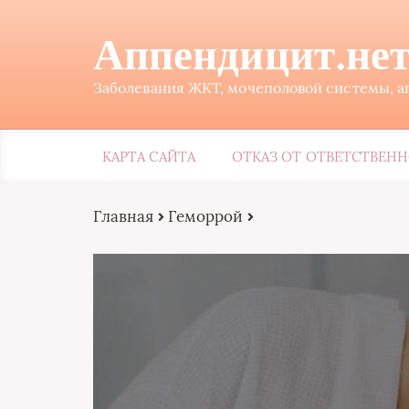
Аппендицит.не
Заболевания ЖКТ, мочеполовой системы, а
КАРТА САЙТА
ОТКАЗ ОТ ОТВЕТСТВЕН
Главная
Геморрой