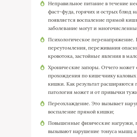
Неправильное питание в течение не
фаст-фуда, горячих и острых блюд н
появляется воспаление прямой кишк
заболевание могут и многочисленны
Психологическое перенапряжение. 
переутомления, переживания опасн
кровотока, застойные явления в мал
Хронические запоры. Отчего может 
прохождения по кишечнику каловых
кишки. Как результат расширяются 
патология может и от привычки туж
Переохлаждение. Это вызывает нару
воспаление прямой кишки;
Повышенные физические нагрузки, 
вызывают нарушение тонуса мышц ан