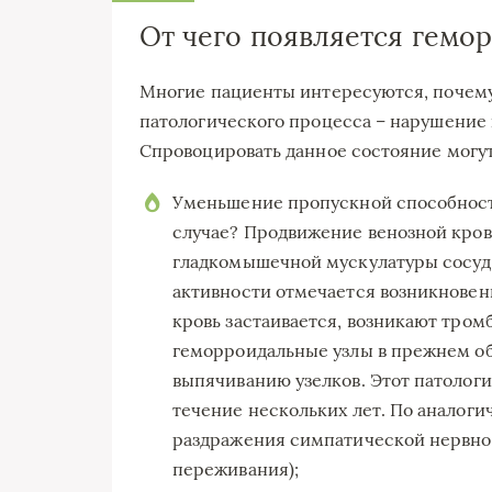
От чего появляется гемо
Многие пациенты интересуются, почему
патологического процесса – нарушение 
Спровоцировать данное состояние могу
Уменьшение пропускной способности
случае? Продвижение венозной кро
гладкомышечной мускулатуры сосуд
активности отмечается возникновен
кровь застаивается, возникают тром
геморроидальные узлы в прежнем об
выпячиванию узелков. Этот патолог
течение нескольких лет. По аналоги
раздражения симпатической нервно
переживания);