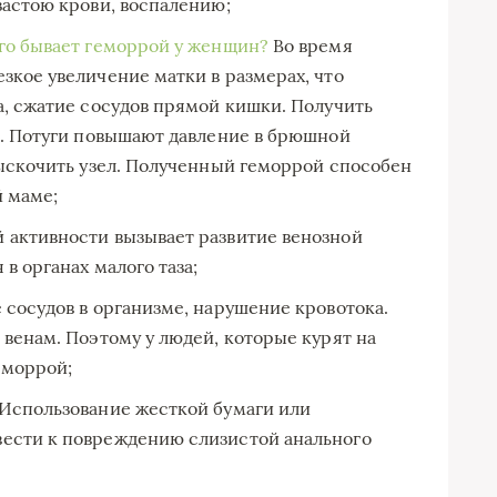
застою крови, воспалению;
го бывает геморрой у женщин?
Во время
зкое увеличение матки в размерах, что
а, сжатие сосудов прямой кишки. Получить
в. Потуги повышают давление в брюшной
выскочить узел. Полученный геморрой способен
 маме;
 активности вызывает развитие венозной
в органах малого таза;
сосудов в организме, нарушение кровотока.
венам. Поэтому у людей, которые курят на
еморрой;
Использование жесткой бумаги или
ести к повреждению слизистой анального