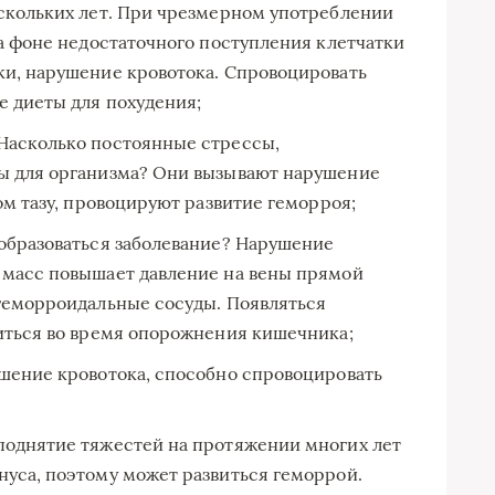
скольких лет. При чрезмерном употреблении
а фоне недостаточного поступления клетчатки
и, нарушение кровотока. Спровоцировать
е диеты для похудения;
Насколько постоянные стрессы,
ы для организма? Они вызывают нарушение
ом тазу, провоцируют развитие геморроя;
образоваться заболевание? Нарушение
 масс повышает давление на вены прямой
геморроидальные сосуды. Появляться
иться во время опорожнения кишечника;
шение кровотока, способно спровоцировать
поднятие тяжестей на протяжении многих лет
уса, поэтому может развиться геморрой.