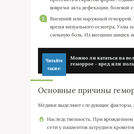
вовремя акта дефекации, болевой 
Внешний или наружный геморрой. 
время визуального осмотра. Узлы н
сильную боль. Из внешних шишек м
Можно ли кататься на ве
Читайте
геморрое - вред или пол
также:
Основные причины гемо
Медики выделяют следующие факторы, к
Наследственность. При врожденном 
сети у пациентов затруднен кровото