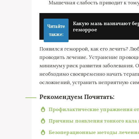
Мышечная слабость приводит к тому,
Какую мазь назначают б
Читайте
геморрое
также:
Появился геморрой, как его лечить? Лю
проводить лечение. Устранение провоц
минимуму риск развития заболевания. О
необходимо своевременно начать терап
осложнений, устранить неприятную сим
Рекомендуем Почитать:
Профилактические упражнения от
Причины появления тонкого кала 
Безоперационные методы лечения