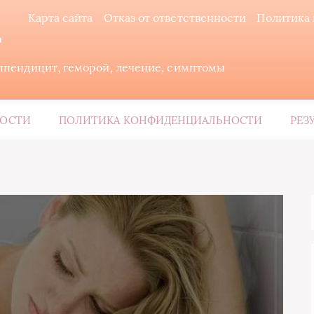
Карта сайта
Отказ от ответственности
Политика
т
ппендицит, геморой, лечение, симптомы
НОСТИ
ПОЛИТИКА КОНФИДЕНЦИАЛЬНОСТИ
РЕЗ