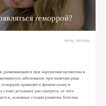
оявляться геморрой?
Автор: AdmApp
я, развивающаяся при нарушении кровотока в
возникнуть заболевание при наличии ряда
 геморрой приводит к физическому и
 стоит детальнее рассмотреть, от чего
ается, основные стадии развития болезни.