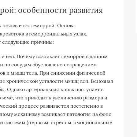
ррой: особенности развития
 появляется геморрой. Основа
кровотока в геморроидальных узлах.
т следующие причины:
 вен. Почему возникает геморрой в данном
ви по сосудам обусловлено сокращением
ов и мышц тела. При снижении физической
ие хронической усталости мышц вен. Венозная
бы. Однако артериальная кровь поступает в
ъеме, что приводит к увеличению размера и
ический процесс развивается постепенно в
чному механизму возникает патология на фоне
й системы (нервозы, стрессы, эмоциональные