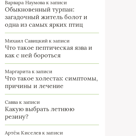
Варвара Наумова
к записи
Обыкновенный турпан:
загадочный житель болот и
одна из самых ярких птиц
Михаил Савицкий
к записи
Что такое пептическая язва и
как с ней бороться
Маргарита
к записи
Что такое холестаз: симптомы,
причины и лечение
Савва
к записи
Какую выбрать летнюю
резину?
Артём Киселев
к записи