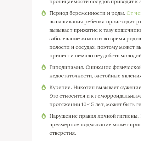
проницаемости сосудов приводят к 
Период беременности и роды.
От че
вынашивания ребенка происходит ре
вызывает прижатие к тазу кишечник
заболевание можно и во время родо
полости и сосудах, поэтому может 
принести немало неудобств молодой
Гиподинамия. Снижение физической
недостаточности, застойные явления 
Курение. Никотин вызывает сужение 
Это относится и к геморроидальным 
протяжении 10-15 лет, может быть г
Нарушение правил личной гигиены. 
чрезмерное подмывание может прив
отверстия.