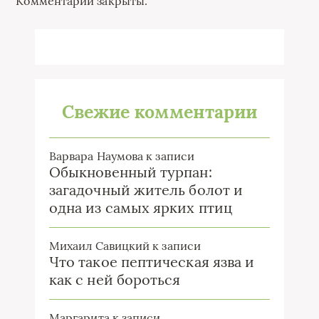
Комментарии закрыты.
Свежие комментарии
Варвара Наумова
к записи
Обыкновенный турпан:
загадочный житель болот и
одна из самых ярких птиц
Михаил Савицкий
к записи
Что такое пептическая язва и
как с ней бороться
Маргарита
к записи