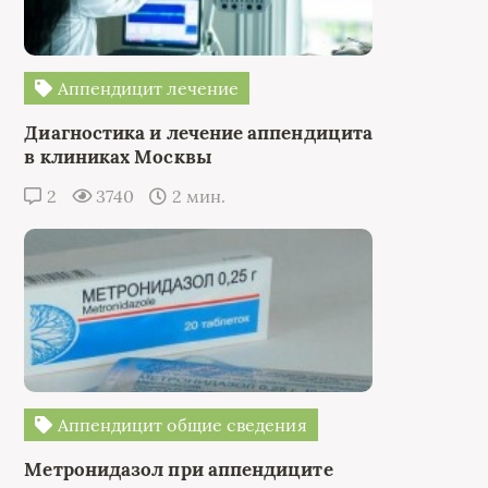
Аппендицит лечение
Диагностика и лечение аппендицита
в клиниках Москвы
2
3740
2 мин.
Аппендицит общие сведения
Метронидазол при аппендиците