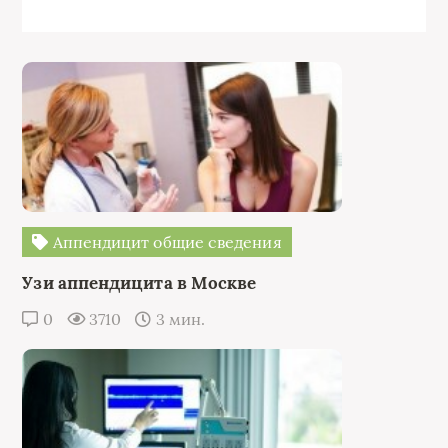
Аппендицит общие сведения
Узи аппендицита в Москве
0
3710
3 мин.